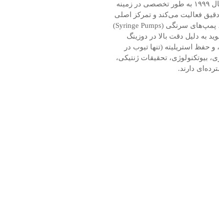
لیدفلوید (Leadfluid) یک شرکت چینی است که از سال ۱۹۹۹ به طور تخصصی در زمینه
قیق فعالیت می‌کند و تمرکز اصلی
آن بر تولید پمپ‌های پریستالتیک (Peristaltic Pumps)، پمپ‌های سرنگی (Syringe Pumps)
ید به دلیل دقت بالا در دوزینگ
ی، و حفظ استریلیته (تنها تیوب در
ی، بیوتکنولوژی، تحقیقات ژنتیکی،
ده‌ای دارند.