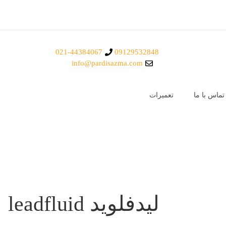
021-44384067
09129532848
info@pardisazma.com
تماس با ما
تعمیرات
لیدفلوید leadfluid