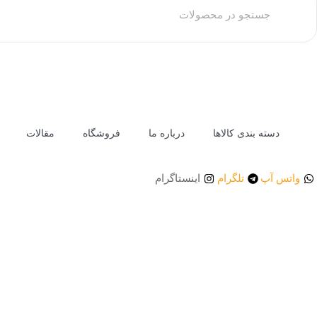
دسته بندی کالاها
درباره ما
فروشگاه
مقالات
واتس آپ
تلگرام
اینستاگرام
برند ها
محصولات استیل
دستگاه ها
اکسسوری