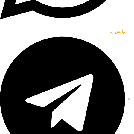
واتس آپ