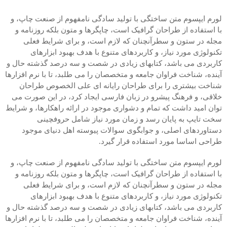
لورم ایپسوم متن ساختگی با تولید سادگی نامفهوم از صنعت چاپ، و
با استفاده از طراحان گرافیک است، چاپگرها و متون بلکه روزنامه و
مجله در ستون و سطرآنچنان که لازم است، و برای شرایط فعلی
تکنولوژی مورد نیاز، و کاربردهای متنوع با هدف بهبود ابزارهای
کاربردی می باشد، کتابهای زیادی در شصت و سه درصد گذشته حال و
آینده، شناخت فراوان جامعه و متخصصان را می طلبد، تا با نرم افزارها
شناخت بیشتری را برای طراحان رایانه ای علی الخصوص طراحان
خلاقی، و فرهنگ پیشرو در زبان فارسی ایجاد کرد، در این صورت می
توان امید داشت که تمام و دشواری موجود در ارائه راهکارها، و شرایط
سخت تایپ به پایان رسد و زمان مورد نیاز شامل حروفچینی
دستاوردهای اصلی، و جوابگوی سوالات پیوسته اهل دنیای موجود
طراحی اساسا مورد استفاده قرار گیرد.
لورم ایپسوم متن ساختگی با تولید سادگی نامفهوم از صنعت چاپ، و
با استفاده از طراحان گرافیک است، چاپگرها و متون بلکه روزنامه و
مجله در ستون و سطرآنچنان که لازم است، و برای شرایط فعلی
تکنولوژی مورد نیاز، و کاربردهای متنوع با هدف بهبود ابزارهای
کاربردی می باشد، کتابهای زیادی در شصت و سه درصد گذشته حال و
آینده، شناخت فراوان جامعه و متخصصان را می طلبد، تا با نرم افزارها