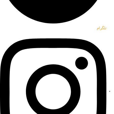
تلگرام