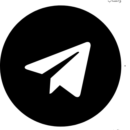
واتساپ