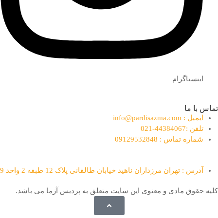
اینستاگرام
تماس با ما
ایمیل : info@pardisazma.com
تلفن :44384067-021
شماره تماس : 09129532848
آدرس : تهران مرزداران ناهید خیابان طالقانی پلاک 12 طبقه 2 واحد 9
کلیه حقوق مادی و معنوی این سایت متعلق به پردیس آزما می باشد.