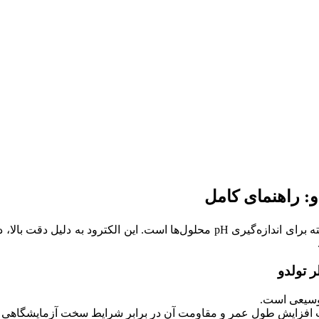
یک ابزار دقیق و پیشرفته برای اندازه‌گیری pH محلول‌ها است. این 
اعث افزایش طول عمر و مقاومت آن در برابر شرایط سخت آزمایشگاهی