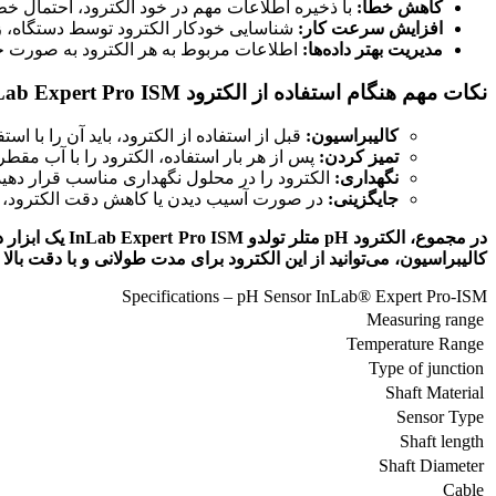
کاهش خطا:
با ذخیره اطلاعات مهم در خود الکترود، احتمال خط
افزایش سرعت کار:
شناسایی خودکار الکترود توسط دستگاه، ز
مدیریت بهتر داده‌ها:
اطلاعات مربوط به هر الکترود به صورت جدا
نکات مهم هنگام استفاده از الکترود pH InLab Expert Pro ISM متلر تولدو
کالیبراسیون:
قبل از استفاده از الکترود، باید آن را با استف
تمیز کردن:
پس از هر بار استفاده، الکترود را با آب مق
نگهداری:
الکترود را در محلول نگهداری مناسب قرار دهید 
جایگزینی:
در صورت آسیب دیدن یا کاهش دقت الکترود، آن
کالیبراسیون، می‌توانید از این الکترود برای مدت طولانی و با دقت بالا 
Specifications – pH Sensor InLab® Expert Pro-ISM
Measuring range
Temperature Range
Type of junction
Shaft Material
Sensor Type
Shaft length
Shaft Diameter
Cable