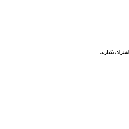
شتراک بگذارید.