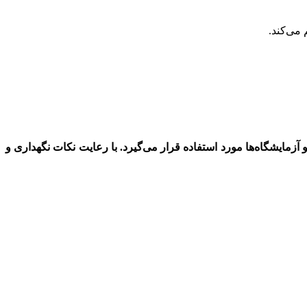
می‌کند.
ار دقیق و قابل اعتماد برای اندازه‌گیری pH است که در بسیاری از صنایع و آزمایشگاه‌ها مورد استفاده قرار می‌گیرد. با رعایت نکات نگهداری و