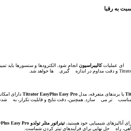
ره ای عملیات
کالیبراسیون
انجام شود. الکترودها و سنسورها باید تم
Ti
یا برندهای متفرقه، مدل
Titrator EasyPlus Easy Pro
دارای امکانا
اسب تر می سازد. همچنین، دقت نتایج و قابلیت تکرار، به شدت ب
ای آنالیزهای شیمیایی خود هستید،
تیتراتور متلر تولدو
Titrator EasyPlus Easy Pro
گاهی، راه حل نهایی برای فرآیندهای تیتر کردن شماست.