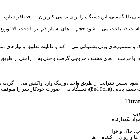
رای تمامی کاربران—even افراد تازه کار—بسیار آسان و کاربردی کرده است.
تلف خروجی گرفت و حتی به راحتی از طریق USB یا شبکه داخلی به کامپیوتر منتقل کرد.
 می شود. سپس تیترانت از طریق واحد دوزینگ وارد واکنش می گردد
ویی
اد نگهدارنده
، خاک و هوا
ها و روان کننده ها