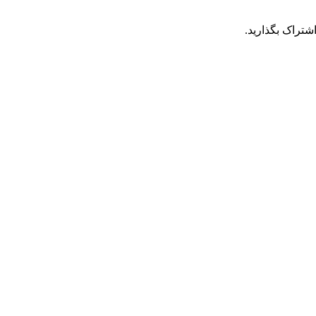
شتراک بگذارید.