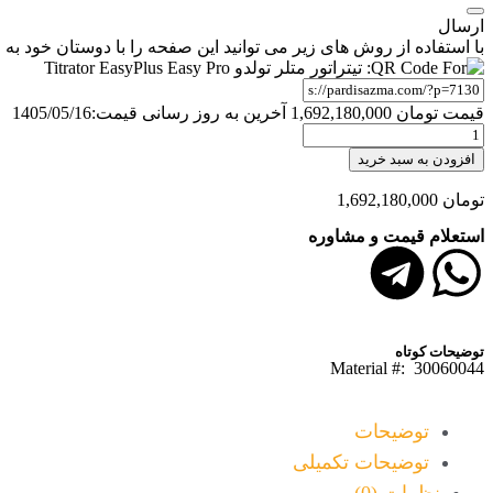
ارسال
با استفاده از روش های زیر می توانید این صفحه را با دوستان خود به ا
قیمت
تومان
1,692,180,000
آخرین به روز رسانی قیمت:
1405/05/16
افزودن به سبد خرید
تومان
1,692,180,000
استعلام قیمت و مشاوره
توضیحات کوتاه
Material #:
30060044
توضیحات
توضیحات تکمیلی