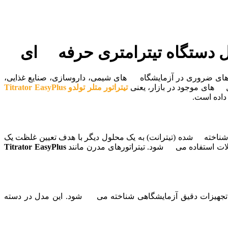
بزارهای ضروری در آزمایشگاه های شیمی، داروسازی، صنایع غذایی،
 های موجود در بازار، یعنی
تیتراتور متلر تولدو
Titrator EasyPlus
داده است.
ی شامل افزودن تدریجی یک محلول شناخته شده (تیترانت) به یک محلول دیگر با هدف تعیین غلظت یک
 استفاده می شود. تیتراتورهای مدرن مانند
Titrator EasyPlus
تجهیزات دقیق آزمایشگاهی شناخته می شود. این مدل در دسته