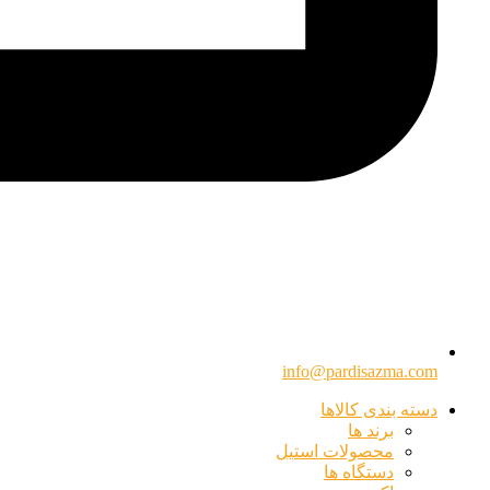
info@pardisazma.com
دسته بندی کالاها
برند ها
محصولات استیل
دستگاه ها